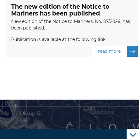
The new edition of the Notice to
Mariners has been published
New edition of the Notice to Mariners, No. 07/2026, has
been published.
Publication is available at the following link:
read more