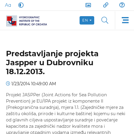
EN
Predstavljanje projekta
Jaspper u Dubrovniku
18.12.2013.
1/23/2014 10:49:00 AM
Projekt JASPPer (Joint Actions for Sea Pollution
Prevention) je EU/IPA projekt iz komponente II
(Prekogranična suradnja), mjera 1.1. (Zajedničke mjere za
zaštitu okoliša, prirode i kulturne baštine) kojemu su neki
od glavnih ciljeva uspostavljanje suradnje i povećanje
kapaciteta za zajednički nadzor kvalitete mora i
upravljanje otpadnim vodama između relevantnih