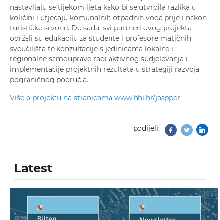
nastavljaju se tijekom ljeta kako bi se utvrdila razlika u
količini i utjecaju komunalnih otpadnih voda prije i nakon
turističke sezone. Do sada, svi partneri ovog projekta
održali su edukaciju za studente i profesore matičnih
sveučilišta te konzultacije s jedinicama lokalne i
regionalne samouprave radi aktivnog sudjelovanja i
implementacije projektnih rezultata u strategiji razvoja
pograničnog područja.
Više o projektu na stranicama www.hhi.hr/jaspper
podijeli:
Facebook
Twitter
Latest