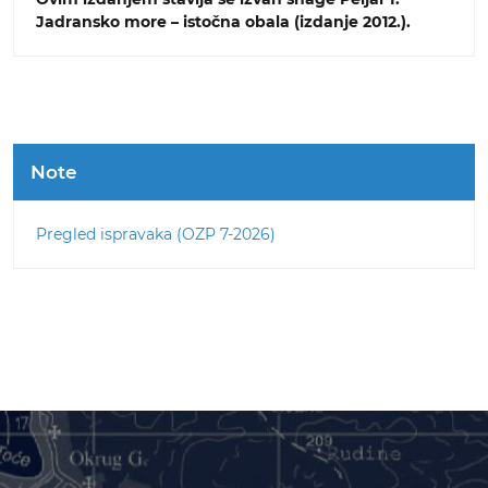
Jadransko more – istočna obala (izdanje 2012.).
Note
Pregled ispravaka (OZP 7-2026)