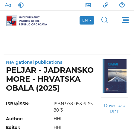
EN
Navigational publications
PELJAR - JADRANSKO
MORE - HRVATSKA
OBALA (2025)
ISBN/ISSN:
ISBN 978-953-6165-
Download
80-3
PDF
Author:
HHI
Editor:
HHI