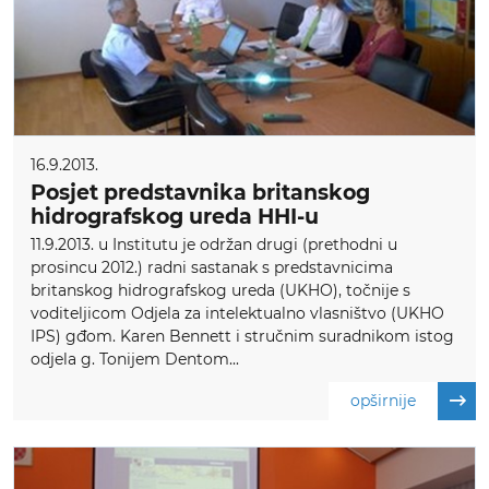
16.9.2013.
Posjet predstavnika britanskog
hidrografskog ureda HHI-u
11.9.2013. u Institutu je održan drugi (prethodni u
prosincu 2012.) radni sastanak s predstavnicima
britanskog hidrografskog ureda (UKHO), točnije s
voditeljicom Odjela za intelektualno vlasništvo (UKHO
IPS) gđom. Karen Bennett i stručnim suradnikom istog
odjela g. Tonijem Dentom...
opširnije