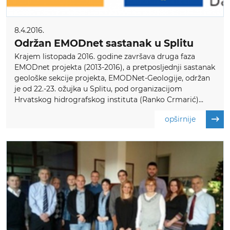
8.4.2016.
Održan EMODnet sastanak u Splitu
Krajem listopada 2016. godine završava druga faza
EMODnet projekta (2013-2016), a pretposljednji sastanak
geološke sekcije projekta, EMODNet-Geologije, održan
je od 22.-23. ožujka u Splitu, pod organizacijom
Hrvatskog hidrografskog instituta (Ranko Crmarić)...
opširnije