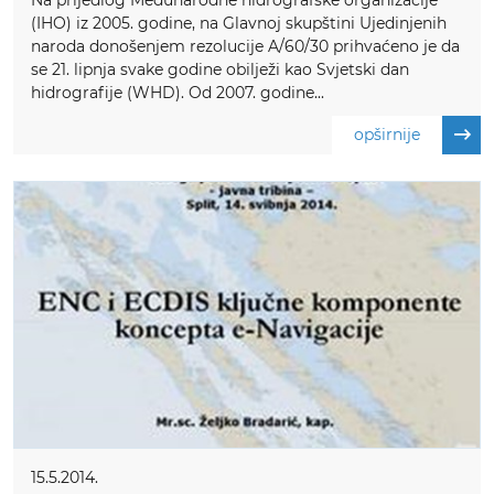
Na prijedlog Međunarodne hidrografske organizacije
(IHO) iz 2005. godine, na Glavnoj skupštini Ujedinjenih
naroda donošenjem rezolucije A/60/30 prihvaćeno je da
se 21. lipnja svake godine obilježi kao Svjetski dan
hidrografije (WHD). Od 2007. godine...
opširnije
15.5.2014.