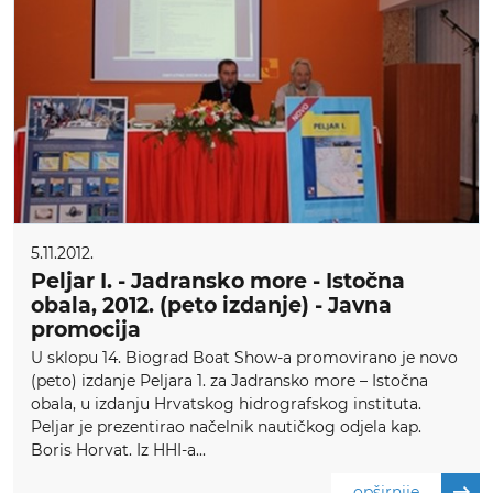
5.11.2012.
Peljar I. - Jadransko more - Istočna
obala, 2012. (peto izdanje) - Javna
promocija
U sklopu 14. Biograd Boat Show-a promovirano je novo
(peto) izdanje Peljara 1. za Jadransko more – Istočna
obala, u izdanju Hrvatskog hidrografskog instituta.
Peljar je prezentirao načelnik nautičkog odjela kap.
Boris Horvat. Iz HHI-a...
opširnije