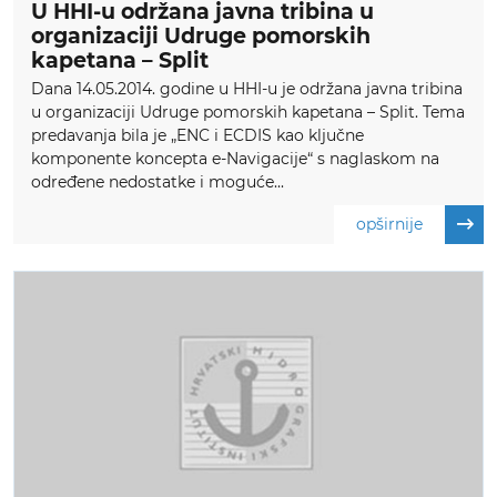
U HHI-u održana javna tribina u
organizaciji Udruge pomorskih
kapetana – Split
Dana 14.05.2014. godine u HHI-u je održana javna tribina
u organizaciji Udruge pomorskih kapetana – Split. Tema
predavanja bila je „ENC i ECDIS kao ključne
komponente koncepta e-Navigacije“ s naglaskom na
određene nedostatke i moguće...
opširnije