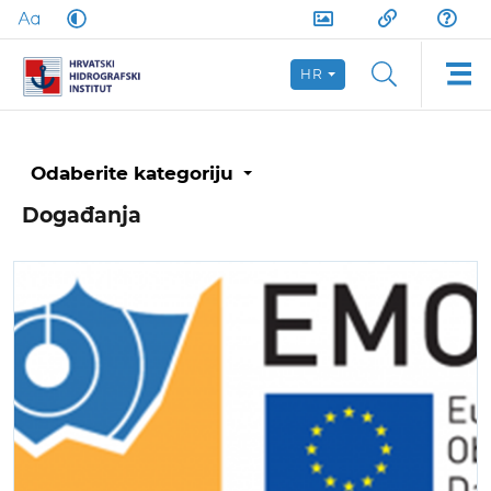
HR
Odaberite kategoriju
Događanja