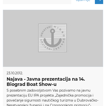
23.10.2012.
Najava - Javna prezentacija na 14.
Biograd Boat Show-u
S posebnim zadovoljstvom Vas pozivamo na javnu
prezentaciju EU IPA projekta „Zajednička promocija i
povećanje sigurnosti nautičkog turizma u Dubrovačko-
Neretvanskoj županiji i na Crnogorskom primorju”-