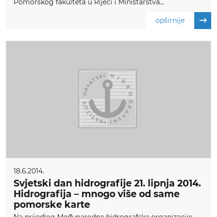
Pomorskog fakulteta u Rijeci i Ministarstva...
opširnije
18.6.2014.
Svjetski dan hidrografije 21. lipnja 2014.
Hidrografija – mnogo više od same
pomorske karte