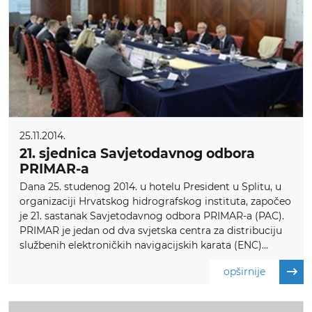
25.11.2014.
21. sjednica Savjetodavnog odbora
PRIMAR-a
Dana 25. studenog 2014. u hotelu President u Splitu, u
organizaciji Hrvatskog hidrografskog instituta, započeo
je 21. sastanak Savjetodavnog odbora PRIMAR-a (PAC).
PRIMAR je jedan od dva svjetska centra za distribuciju
službenih elektroničkih navigacijskih karata (ENC)...
opširnije