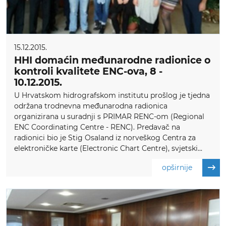
15.12.2015.
HHI domaćin međunarodne radionice o
kontroli kvalitete ENC-ova, 8 -
10.12.2015.
U Hrvatskom hidrografskom institutu prošlog je tjedna
održana trodnevna međunarodna radionica
organizirana u suradnji s PRIMAR RENC-om (Regional
ENC Coordinating Centre - RENC). Predavač na
radionici bio je Stig Osaland iz norveškog Centra za
elektroničke karte (Electronic Chart Centre), svjetski...
opširnije