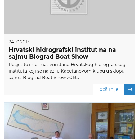
24.10.2013.
Hrvatski hidrografski institut na na
sajmu Biograd Boat Show
Posjetite informativni štand Hrvatskog hidrografskog
instituta koji se nalazi u Kapetanovom klubu u sklopu
sajma Biograd Boat Show 2013...
opširnije