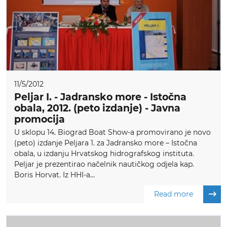
11/5/2012
Peljar I. - Jadransko more - Istočna
obala, 2012. (peto izdanje) - Javna
promocija
U sklopu 14. Biograd Boat Show-a promovirano je novo
(peto) izdanje Peljara 1. za Jadransko more – Istočna
obala, u izdanju Hrvatskog hidrografskog instituta.
Peljar je prezentirao načelnik nautičkog odjela kap.
Boris Horvat. Iz HHI-a...
Read more