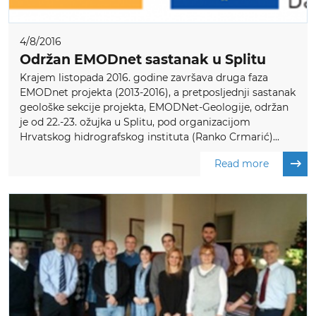
4/8/2016
Održan EMODnet sastanak u Splitu
Krajem listopada 2016. godine završava druga faza
EMODnet projekta (2013-2016), a pretposljednji sastanak
geološke sekcije projekta, EMODNet-Geologije, održan
je od 22.-23. ožujka u Splitu, pod organizacijom
Hrvatskog hidrografskog instituta (Ranko Crmarić)...
Read more