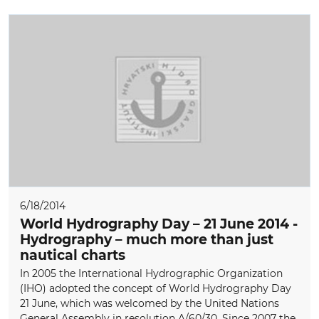
6/18/2014
World Hydrography Day – 21 June 2014 -
Hydrography – much more than just
nautical charts
In 2005 the International Hydrographic Organization
(IHO) adopted the concept of World Hydrography Day
21 June, which was welcomed by the United Nations
General Assembly in resolution A/60/30. Since 2007 the