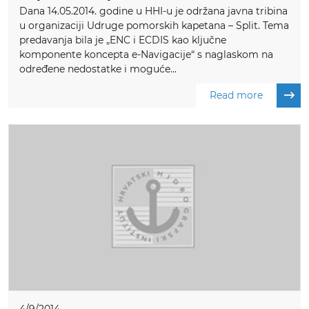
Dana 14.05.2014. godine u HHI-u je održana javna tribina
u organizaciji Udruge pomorskih kapetana – Split. Tema
predavanja bila je „ENC i ECDIS kao ključne
komponente koncepta e-Navigacije“ s naglaskom na
određene nedostatke i moguće...
Read more