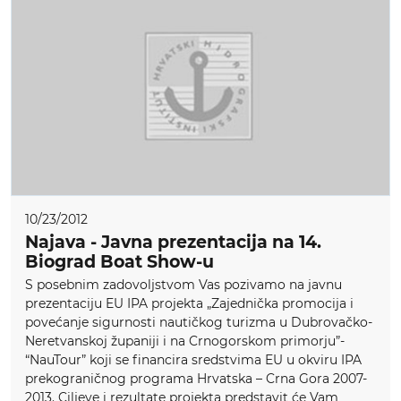
10/23/2012
Najava - Javna prezentacija na 14.
Biograd Boat Show-u
S posebnim zadovoljstvom Vas pozivamo na javnu
prezentaciju EU IPA projekta „Zajednička promocija i
povećanje sigurnosti nautičkog turizma u Dubrovačko-
Neretvanskoj županiji i na Crnogorskom primorju”-
“NauTour” koji se financira sredstvima EU u okviru IPA
prekograničnog programa Hrvatska – Crna Gora 2007-
2013. Ciljeve i rezultate projekta predstavit će Vam