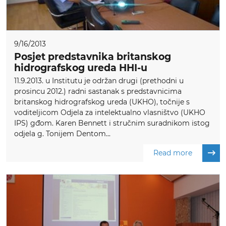
9/16/2013
Posjet predstavnika britanskog
hidrografskog ureda HHI-u
11.9.2013. u Institutu je održan drugi (prethodni u
prosincu 2012.) radni sastanak s predstavnicima
britanskog hidrografskog ureda (UKHO), točnije s
voditeljicom Odjela za intelektualno vlasništvo (UKHO
IPS) gđom. Karen Bennett i stručnim suradnikom istog
odjela g. Tonijem Dentom...
Read more